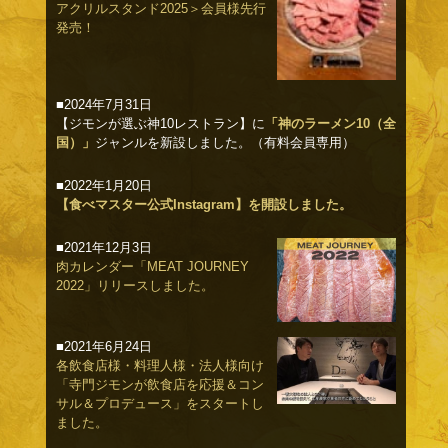
アクリルスタンド2025＞会員様先行
発売！
■2024年7月31日
【ジモンが選ぶ神10レストラン】に
「神のラーメン10（全
国）」
ジャンルを新設しました。（有料会員専用）
■2022年1月20日
【食べマスター公式Instagram】を開設しました。
■2021年12月3日
肉カレンダー「MEAT JOURNEY
2022」リリースしました。
■2021年6月24日
各飲食店様・料理人様・法人様向け
「寺門ジモンが飲食店を応援＆コン
サル＆プロデュース」をスタートし
ました。