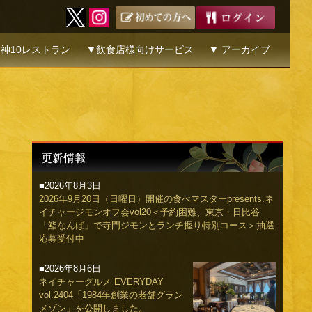
神10レストラン
▼飲食店様向けサービス
▼ アーカイブ
■2026年8月3日
2026年9月20日（日曜日）開催の食べマスターpresents.ネ
イチャージモンオフ会vol20＜予約困難、東京・日比谷
「鮨なんば」で寺門ジモンとランチ握り特別コース＞抽選
応募受付中
■2026年8月6日
ネイチャーグルメ EVERYDAY
vol.2404「1984年創業の老舗グラン
メゾン」を公開しました。