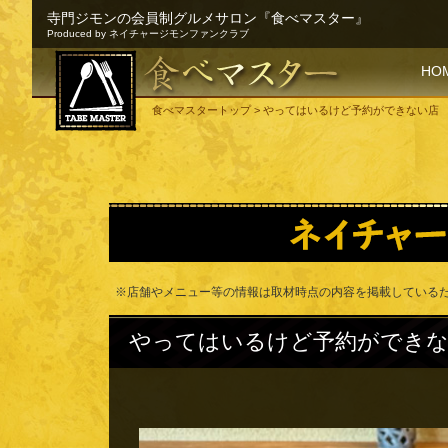
寺門ジモンの会員制グルメサロン『食べマスター』
Produced by ネイチャージモンファンクラブ
SKI
HO
食べマスタートップ
> やってはいるけど予約ができない店
※店舗やメニュー等の情報は取材時点の内容を掲載している
やってはいるけど予約ができ