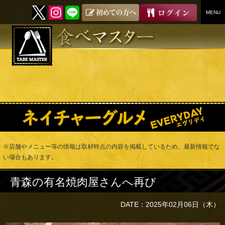
MENU
SKIP
TO
CONTENT
※店舗やメニュー等の情報は取材時点の内容を掲載しているため、最新情報でな
い場合もあります。
青森の有名焼肉屋さんへ再び
DATE：2025年02月06日（木）