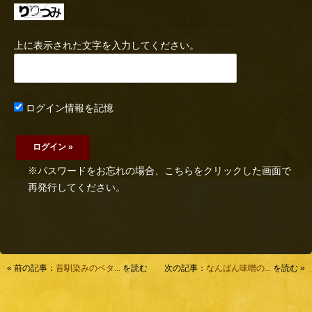
上に表示された文字を入力してください。
ログイン情報を記憶
※パスワードをお忘れの場合、こちらをクリックした画面で
再発行してください。
« 前の記事：
昔馴染みのベタ...
を読む
次の記事：
なんばん味噌の...
を読む »