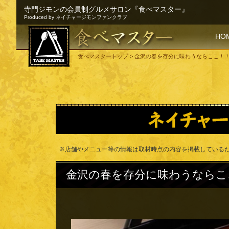
寺門ジモンの会員制グルメサロン『食べマスター』
Produced by ネイチャージモンファンクラブ
SKI
HO
食べマスタートップ
> 金沢の春を存分に味わうならここ！
※店舗やメニュー等の情報は取材時点の内容を掲載している
金沢の春を存分に味わうならこ