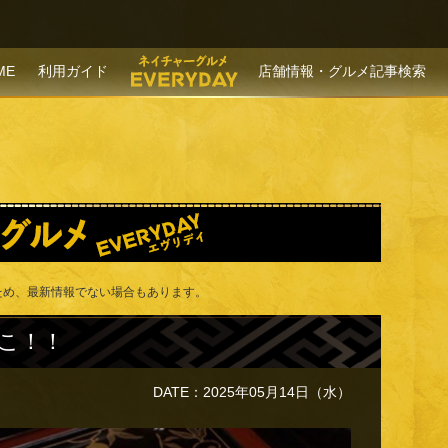
P TO CONTENT
ME
利用ガイド
店舗情報・グルメ記事検索
！
ため、最新情報でない場合もあります。
こ！！
DATE：2025年05月14日（水）