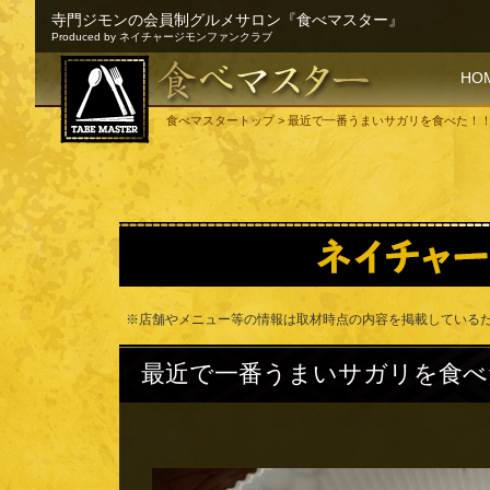
寺門ジモンの会員制グルメサロン『食べマスター』
Produced by ネイチャージモンファンクラブ
SKI
HO
食べマスタートップ
> 最近で一番うまいサガリを食べた！
※店舗やメニュー等の情報は取材時点の内容を掲載している
最近で一番うまいサガリを食べ