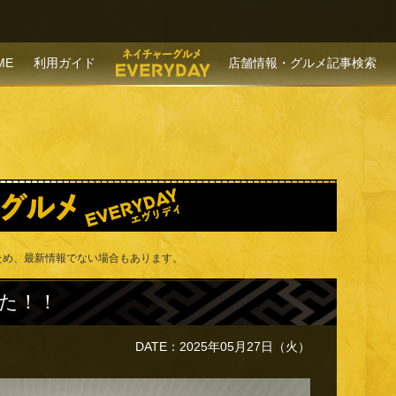
P TO CONTENT
ME
利用ガイド
店舗情報・グルメ記事検索
！
ため、最新情報でない場合もあります。
た！！
DATE：2025年05月27日（火）