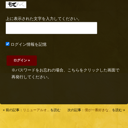
上に表示された文字を入力してください。
ログイン情報を記憶
※パスワードをお忘れの場合、こちらをクリックした画面で
再発行してください。
« 前の記事：
リニューアルオ...
を読む
次の記事：
僕が一番好きな...
を読む »