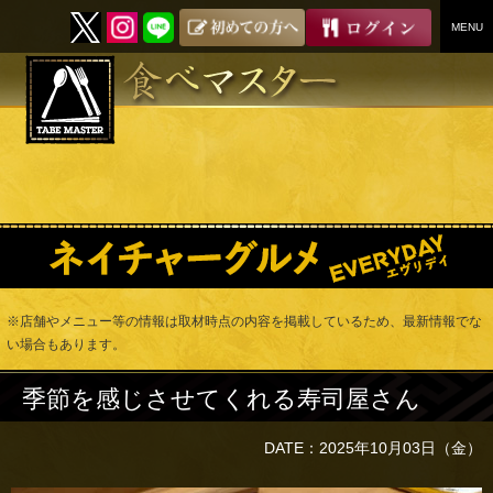
MENU
SKIP
TO
CONTENT
※店舗やメニュー等の情報は取材時点の内容を掲載しているため、最新情報でな
い場合もあります。
季節を感じさせてくれる寿司屋さん
DATE：2025年10月03日（金）