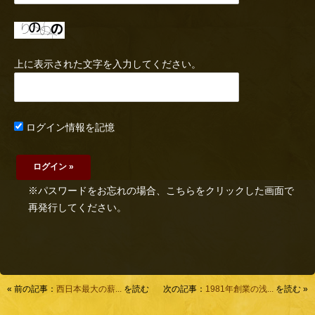
上に表示された文字を入力してください。
ログイン情報を記憶
※パスワードをお忘れの場合、こちらをクリックした画面で
再発行してください。
« 前の記事：
西日本最大の薪...
を読む
次の記事：
1981年創業の浅...
を読む »