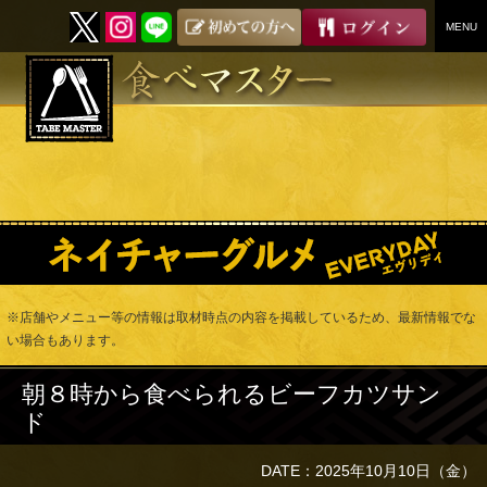
MENU
SKIP
TO
CONTENT
※店舗やメニュー等の情報は取材時点の内容を掲載しているため、最新情報でな
い場合もあります。
朝８時から食べられるビーフカツサン
ド
DATE：2025年10月10日（金）