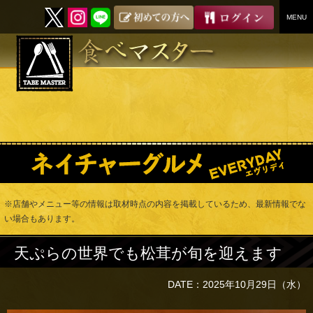
MENU
SKIP
TO
CONTENT
※店舗やメニュー等の情報は取材時点の内容を掲載しているため、最新情報でな
い場合もあります。
天ぷらの世界でも松茸が旬を迎えます
DATE：2025年10月29日（水）