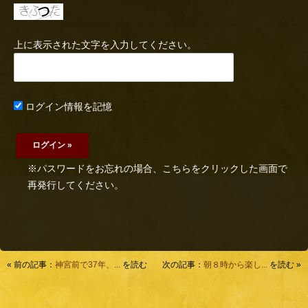
上に表示された文字を入力してください。
ログイン情報を記憶
※パスワードをお忘れの場合、こちらをクリックした画面で
再発行してください。
« 前の記事：
神宮前で37年、...
を読む
次の記事：
朝８時から楽し...
を読む »