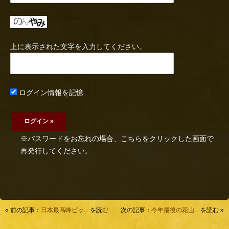
上に表示された文字を入力してください。
ログイン情報を記憶
※パスワードをお忘れの場合、こちらをクリックした画面で
再発行してください。
« 前の記事：
日本最高峰ピッ...
を読む
次の記事：
今年最後の花山...
を読む »