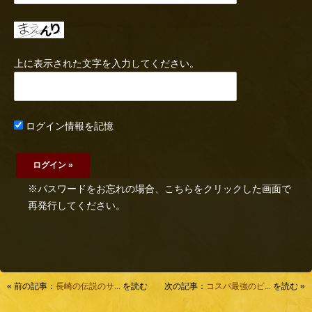
上に表示された文字を入力してください。
ログイン情報を記憶
※パスワードをお忘れの場合、こちらをクリックした画面で
再発行してください。
« 前の記事：
長崎の伝説のサ...
を読む
次の記事：
コスパ最強のビ...
を読む »