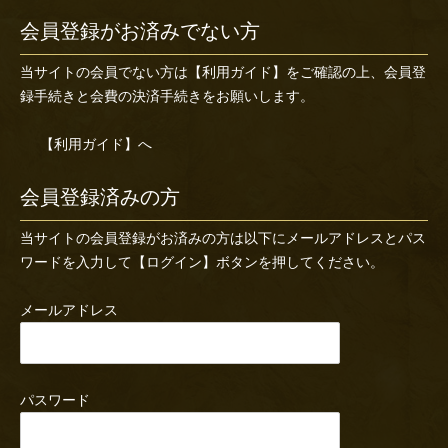
会員登録がお済みでない方
当サイトの会員でない方は
【利用ガイド】
をご確認の上、会員登
録手続きと会費の決済手続きをお願いします。
【利用ガイド】へ
会員登録済みの方
当サイトの会員登録がお済みの方は以下にメールアドレスとパス
ワードを入力して【ログイン】ボタンを押してください。
メールアドレス
パスワード