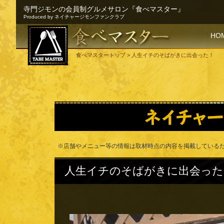
寺門ジモンの会員制グルメサロン『食べマスター』
Produced by ネイチャージモンファンクラブ
SKI
HO
食べマスタートップ
> 人生イチのそばがきに出会った！
※店舗やメニュー等の情報は取材時点の内容を掲載している
人生イチのそばがきに出会った