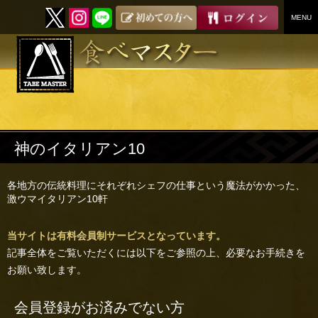
MENU
SKIP
TO
CONTENT
神のイタリアン10
各地方の伝統料理にそれぞれシェフの仕事という魔法がかかった、
激ウマイタリアン10軒
当サイトは有料会員制サービスとなっています。
記事全体をご覧いただくには以下をご参照の上、必要なお手続きを
お願い致します。
会員登録がお済みでない方