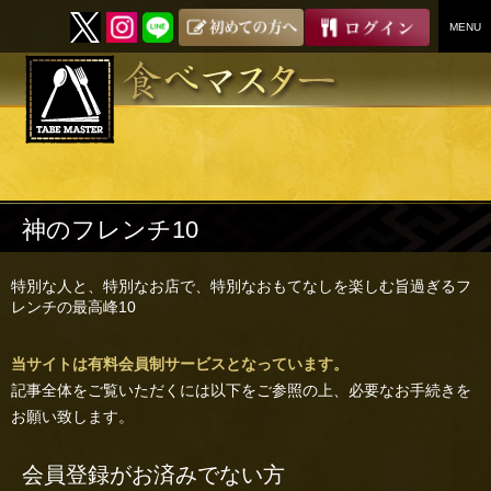
MENU
SKIP
TO
CONTENT
神のフレンチ10
特別な人と、特別なお店で、特別なおもてなしを楽しむ旨過ぎるフ
レンチの最高峰10
当サイトは有料会員制サービスとなっています。
記事全体をご覧いただくには以下をご参照の上、必要なお手続きを
お願い致します。
会員登録がお済みでない方