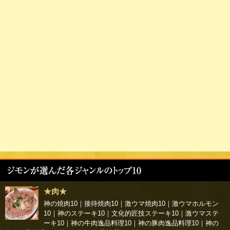
★肉★
神の焼肉10
｜
接待焼肉10
｜
激ウマ焼肉10
｜
激ウマホルモン
10
｜
神のステーキ10
｜
文化的匠技ステーキ10
｜
激ウマステ
ーキ10
｜
神の牛肉逸品料理10
｜
神の豚肉逸品料理10
｜
神の