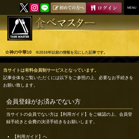
MENU
SKIP
TO
CONTENT
☆神の中華10
"
※2016年以前の情報を元にした記事です。
当サイトは有料会員制サービスとなっています。
記事全体をご覧いただくには以下をご参照の上、必要なお手続きを
お願い致します。
会員登録がお済みでない方
当サイトの会員でない方は
【利用ガイド】
をご確認の上、会員登
録手続きと会費の決済手続きをお願いします。
【利用ガイド】へ