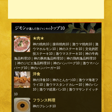
★肉★
神の焼肉10
｜
接待焼肉10
｜
激ウマ焼肉10
｜
激
ウマホルモン10
｜
神のステーキ10
｜
文化的匠
技ステーキ10
｜
激ウマステーキ10
｜
神の牛肉
逸品料理10
｜
神の豚肉逸品料理10
｜
神の鶏肉逸品料理10
｜
神のジビエ逸品料理10
｜
神のハンバーグ10
｜
激ウマハン
バーグ10
｜
神のハンバーガー10
洋食
神の洋食10
｜
神のとんかつ10
｜
激ウマ海老フ
ライ10
｜
激ウマスタンドカレー10
｜
神のパン
10
｜
激ウマ総菜パン10
｜
激ウマサンドイッチ
10
フランス料理
神のフレンチ10