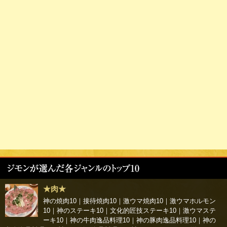
★肉★
神の焼肉10
｜
接待焼肉10
｜
激ウマ焼肉10
｜
激ウマホルモン
10
｜
神のステーキ10
｜
文化的匠技ステーキ10
｜
激ウマステ
ーキ10
｜
神の牛肉逸品料理10
｜
神の豚肉逸品料理10
｜
神の