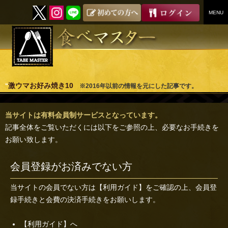
MENU
SKIP
TO
CONTENT
激ウマお好み焼き10
"
※2016年以前の情報を元にした記事です。
当サイトは有料会員制サービスとなっています。
記事全体をご覧いただくには以下をご参照の上、必要なお手続きを
お願い致します。
会員登録がお済みでない方
当サイトの会員でない方は
【利用ガイド】
をご確認の上、会員登
録手続きと会費の決済手続きをお願いします。
【利用ガイド】へ