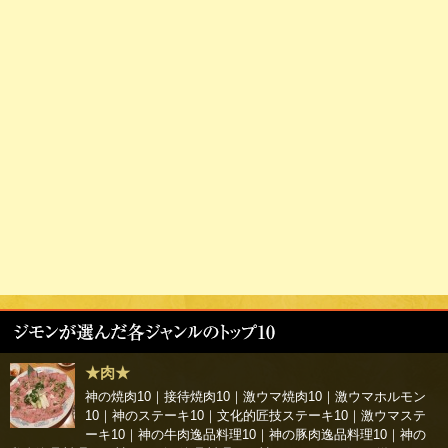
★肉★
神の焼肉10
｜
接待焼肉10
｜
激ウマ焼肉10
｜
激ウマホルモン
10
｜
神のステーキ10
｜
文化的匠技ステーキ10
｜
激ウマステ
ーキ10
｜
神の牛肉逸品料理10
｜
神の豚肉逸品料理10
｜
神の