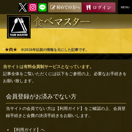
MENU
SKIP
TO
CONTENT
★肉★
"
※2016年以前の情報を元にした記事です。
当サイトは有料会員制サービスとなっています。
記事全体をご覧いただくには以下をご参照の上、必要なお手続きを
お願い致します。
会員登録がお済みでない方
当サイトの会員でない方は
【利用ガイド】
をご確認の上、会員登
録手続きと会費の決済手続きをお願いします。
【利用ガイド】へ