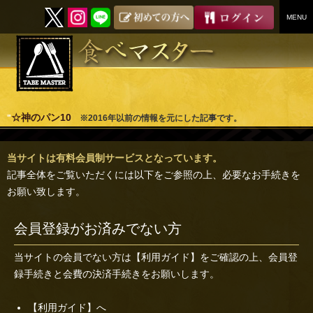
MENU
SKIP
TO
CONTENT
☆神のパン10
"
※2016年以前の情報を元にした記事です。
当サイトは有料会員制サービスとなっています。
記事全体をご覧いただくには以下をご参照の上、必要なお手続きを
お願い致します。
会員登録がお済みでない方
当サイトの会員でない方は
【利用ガイド】
をご確認の上、会員登
録手続きと会費の決済手続きをお願いします。
【利用ガイド】へ