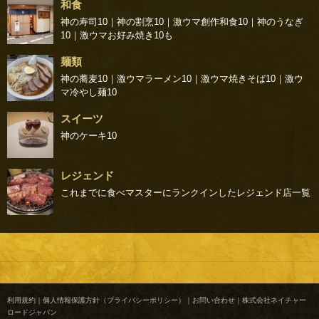
和食
神の寿司10
｜
神の割烹10
｜
激ウマ創作和食10
｜
神のうなぎ
10
｜
激ウマお好み焼き10
も
麺類
神の蕎麦10
｜
激ウマラーメン10
｜
激ウマ焼きそば10
｜
激ウ
マ冷やし麺10
スイーツ
神のケーキ10
レジェンド
これまでに食べマスターにランクインしたレジェンド店一覧
利用規約
｜
個人情報保護方針（プライバシーポリシー）
｜
お問い合わせ
｜
株式会社ネイチャー
ロードジャパン