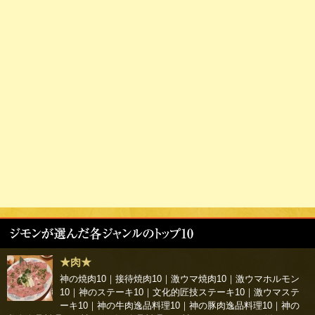
★肉★
神の焼肉10
｜
接待焼肉10
｜
激ウマ焼肉10
｜
激ウマホルモン
10
｜
神のステーキ10
｜
文化的匠技ステーキ10
｜
激ウマステ
ーキ10
｜
神の牛肉逸品料理10
｜
神の豚肉逸品料理10
｜
神の