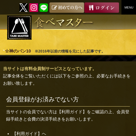
MENU
SKIP
TO
CONTENT
☆神のパン10
"
※2016年以前の情報を元にした記事です。
当サイトは有料会員制サービスとなっています。
記事全体をご覧いただくには以下をご参照の上、必要なお手続きを
お願い致します。
会員登録がお済みでない方
当サイトの会員でない方は
【利用ガイド】
をご確認の上、会員登
録手続きと会費の決済手続きをお願いします。
【利用ガイド】へ