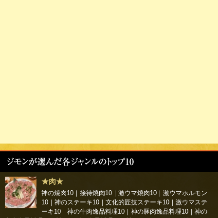
★肉★
神の焼肉10
｜
接待焼肉10
｜
激ウマ焼肉10
｜
激ウマホルモン
10
｜
神のステーキ10
｜
文化的匠技ステーキ10
｜
激ウマステ
ーキ10
｜
神の牛肉逸品料理10
｜
神の豚肉逸品料理10
｜
神の