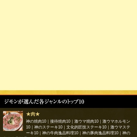
★肉★
神の焼肉10
｜
接待焼肉10
｜
激ウマ焼肉10
｜
激ウマホルモン
10
｜
神のステーキ10
｜
文化的匠技ステーキ10
｜
激ウマステ
ーキ10
｜
神の牛肉逸品料理10
｜
神の豚肉逸品料理10
｜
神の