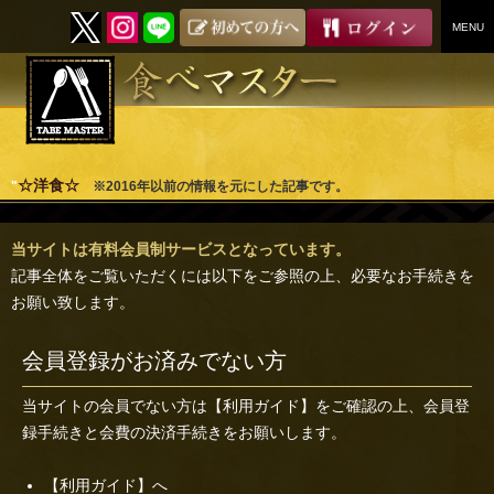
MENU
SKIP
TO
CONTENT
☆洋食☆
"
※2016年以前の情報を元にした記事です。
当サイトは有料会員制サービスとなっています。
記事全体をご覧いただくには以下をご参照の上、必要なお手続きを
お願い致します。
会員登録がお済みでない方
当サイトの会員でない方は
【利用ガイド】
をご確認の上、会員登
録手続きと会費の決済手続きをお願いします。
【利用ガイド】へ