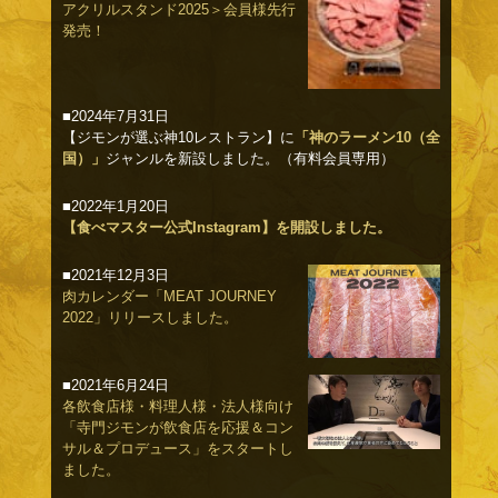
アクリルスタンド2025＞会員様先行
発売！
■2024年7月31日
【ジモンが選ぶ神10レストラン】に
「神のラーメン10（全
国）」
ジャンルを新設しました。（有料会員専用）
■2022年1月20日
【食べマスター公式Instagram】を開設しました。
■2021年12月3日
肉カレンダー「MEAT JOURNEY
2022」リリースしました。
■2021年6月24日
各飲食店様・料理人様・法人様向け
「寺門ジモンが飲食店を応援＆コン
サル＆プロデュース」をスタートし
ました。