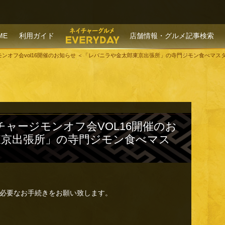
P TO CONTENT
ME
利用ガイド
店舗情報・グルメ記事検索
ャージモンオフ会vol16開催のお知らせ ＜「レバニラや金太郎東京出張所」の寺門ジモン食べマ
イチャージモンオフ会VOL16開催のお
東京出張所」の寺門ジモン食べマス
必要なお手続きをお願い致します。