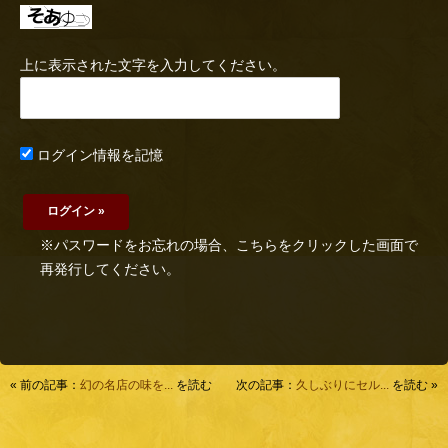
上に表示された文字を入力してください。
ログイン情報を記憶
※パスワードをお忘れの場合、こちらをクリックした画面で
再発行してください。
« 前の記事：
幻の名店の味を...
を読む
次の記事：
久しぶりにセル...
を読む »