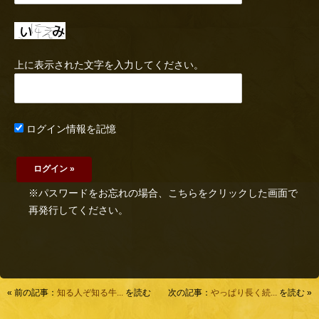
上に表示された文字を入力してください。
ログイン情報を記憶
※パスワードをお忘れの場合、こちらをクリックした画面で
再発行してください。
« 前の記事：
知る人ぞ知る牛...
を読む
次の記事：
やっぱり長く続...
を読む »