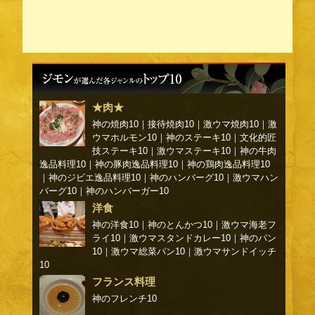
★肉★
神の焼肉10
｜
接待焼肉10
｜
激ウマ焼肉10
｜
激
ウマホルモン10
｜
神のステーキ10
｜
文化的匠
技ステーキ10
｜
激ウマステーキ10
｜
神の牛肉
逸品料理10
｜
神の豚肉逸品料理10
｜
神の鶏肉逸品料理10
｜
神のジビエ逸品料理10
｜
神のハンバーグ10
｜
激ウマハン
バーグ10
｜
神のハンバーガー10
洋食
神の洋食10
｜
神のとんかつ10
｜
激ウマ海老フ
ライ10
｜
激ウマスタンドカレー10
｜
神のパン
10
｜
激ウマ総菜パン10
｜
激ウマサンドイッチ
10
フランス料理
神のフレンチ10