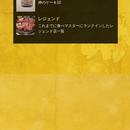
神のケーキ10
レジェンド
これまでに食べマスターにランクインしたレ
ジェンド店一覧